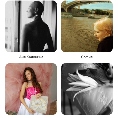
Аня Калинина
София