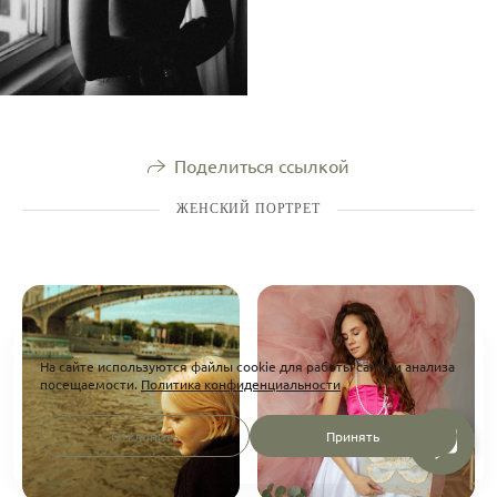
Поделиться ссылкой
ЖЕНСКИЙ ПОРТРЕТ
На сайте используются файлы cookie для работы сайта и анализа
посещаемости.
Политика конфиденциальности
Отклонить
Принять