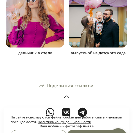
девичник в отеле
выпускной из детского сада
Поделиться ссылкой
На сайте используются файлы cookie для работы сайта и анализа
посещаемости.
Политика конфиденциальности
Ваш любимый фотограф АняКа