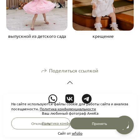
выпускной из детского сада
крещение
Поделиться ссылкой
На сайте используются файлы cookie для работы сайта и анализа
посещаемости.
Политика конфиденциальности
Ваш любимый фотограф АняКа
Политика конфиденциальности
Отклонить
Принять
Сайт от
wfolio