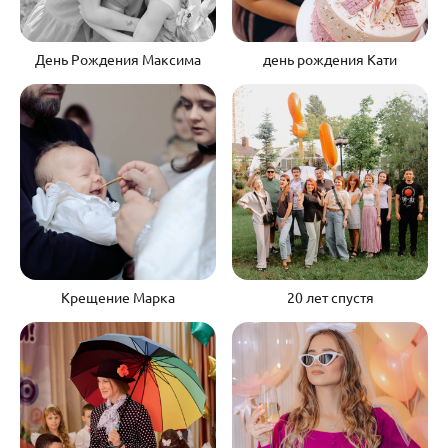
День Рождения Максима
день рождения Кати
Крещение Марка
20 лет спустя