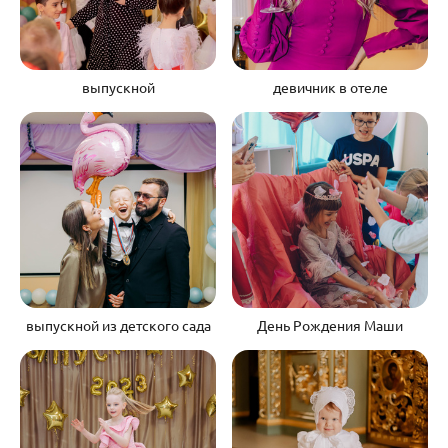
выпускной
девичник в отеле
выпускной из детского сада
День Рождения Маши