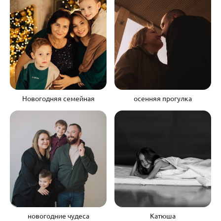
Новогодняя семейная
осенняя прогулка
новогодние чудеса
Катюша